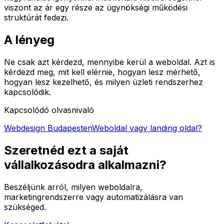
viszont az ár egy része az ügynökségi működési
struktúrát fedezi.
A lényeg
Ne csak azt kérdezd, mennyibe kerül a weboldal. Azt is
kérdezd meg, mit kell elérnie, hogyan lesz mérhető,
hogyan lesz kezelhető, és milyen üzleti rendszerhez
kapcsolódik.
Kapcsolódó olvasnivaló
Webdesign Budapesten
Weboldal vagy landing oldal?
Szeretnéd ezt a saját
vállalkozásodra alkalmazni?
Beszéljünk arról, milyen weboldalra,
marketingrendszerre vagy automatizálásra van
szükséged.