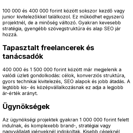
100 000 és 400 000 forint között sokszor kezdő vagy
junior kivitelezőkkel találkozol. Ez működhet egyszerű
projektnél, de a minőség változó. Gyakran kevesebb
stratégia, gyengébb szövegstruktúra és alap SEO jár
hozzá.
Tapasztalt freelancerek és
tanácsadók
400 000 és 1 500 000 forint között már megjelenik a
valódi üzleti gondolkodás: célok, konverziós struktúra,
gyors technikai kivitelezés, SEO alapok és jobb átadás. A
legtöbb kis- és középvállalkozásnak ez adja a legjobb
ár-érték arányt.
Ügynökségek
Az ügynökségi projektek gyakran 1 000 000 forint felett
indulnak, és komplexebb brand-, stratégiai vagy
nagyvállalati igényeknél indokoltak. Kisebb cégeknél